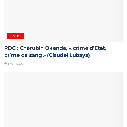
JUSTICE
RDC : Chérubin Okende, « crime d’Etat,
crime de sang » (Claudel Lubaya)
1 MARS 2024