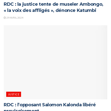
RDC : la justice tente de museler Ambongo,
« la voix des affligés », dénonce Katumbi
29 AVRIL 2024
JUSTICE
RDC : l’opposant Salomon Kalonda libéré
provisoirement