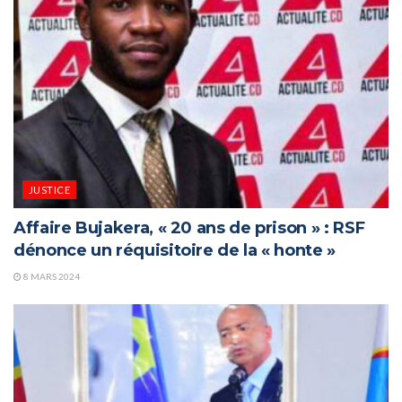
JUSTICE
Affaire Bujakera, « 20 ans de prison » : RSF
dénonce un réquisitoire de la « honte »
8 MARS 2024