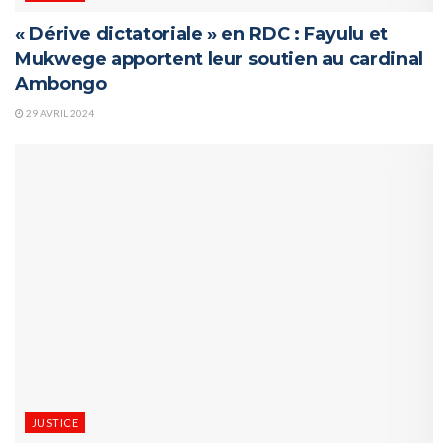
« Dérive dictatoriale » en RDC : Fayulu et
Mukwege apportent leur soutien au cardinal
Ambongo
29 AVRIL 2024
JUSTICE