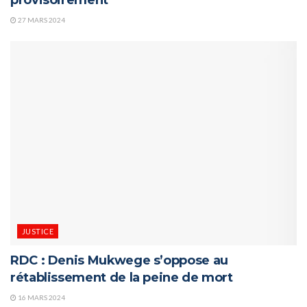
27 MARS 2024
JUSTICE
RDC : Denis Mukwege s’oppose au
rétablissement de la peine de mort
16 MARS 2024