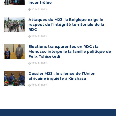
incontrôlée
25 MAI 2022
Attaques du M23: la Belgique exige le
respect de l’intégrité territoriale de la
RDC
27 MAI 2022
Elections transparentes en RDC : la
Monusco interpelle la famille politique de
Félix Tshisekedi
27 MAI 2022
Dossier M23 : le silence de l’Union
africaine inquiète à Kinshasa
27 MAI 2022